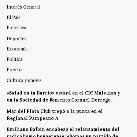
Interés General
El País
Policiales
Deportes
Economía
Política
Puerto
Cultura y shows
«Salud en tu Barrio» estará en el CIC Malvinas y
en la Sociedad de Fomento Coronel Dorrego
Mar del Plata Club trepó a la punta en el
Regional Pampeano A
Emiliano Balbín encabezó el relanzamiento del
radicalismo bonaerense: «Somos un partido de