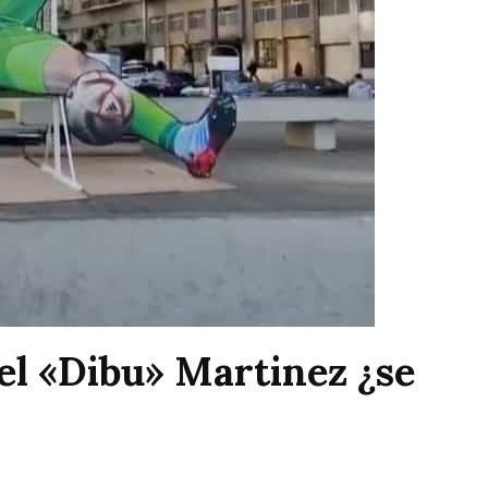
del «Dibu» Martinez ¿se