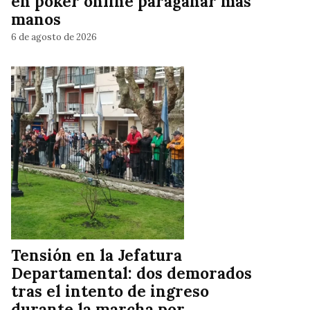
en póker online paraganar más
manos
6 de agosto de 2026
Tensión en la Jefatura
Departamental: dos demorados
tras el intento de ingreso
durante la marcha por