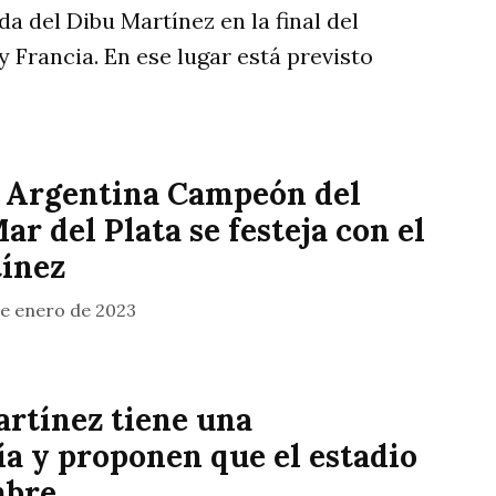
a del Dibu Martínez en la final del
 Francia. En ese lugar está previsto
 Argentina Campeón del
r del Plata se festeja con el
ínez
de enero de 2023
artínez tiene una
ía y proponen que el estadio
mbre