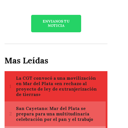
ENVIANOS TU
NOTICIA
Mas Leídas