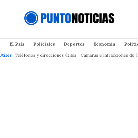
l
El País
Policiales
Deportes
Economía
Políti
Útiles
Teléfonos y direcciones útiles
Cámaras e infracciones de T