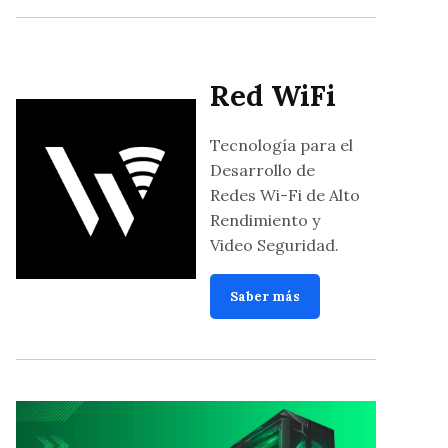
Red WiFi
Tecnología para el
Desarrollo de
Redes Wi-Fi de Alto
Rendimiento y
Video Seguridad.
Saber más