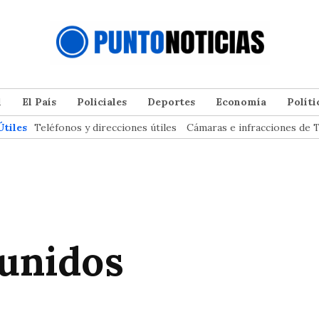
l
El País
Policiales
Deportes
Economía
Políti
Útiles
Teléfonos y direcciones útiles
Cámaras e infracciones de T
 unidos