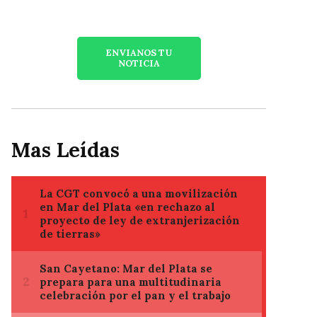
ENVIANOS TU
NOTICIA
Mas Leídas