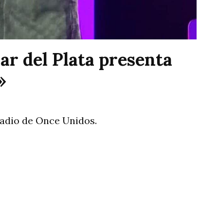
r del Plata presenta
»
stadio de Once Unidos.