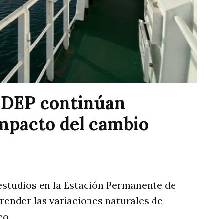
NIDEP continúan
impacto del cambio
 estudios en la Estación Permanente de
ender las variaciones naturales de
co.