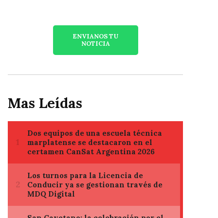
ENVIANOS TU
NOTICIA
Mas Leídas