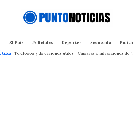
l
El País
Policiales
Deportes
Economía
Políti
Útiles
Teléfonos y direcciones útiles
Cámaras e infracciones de T