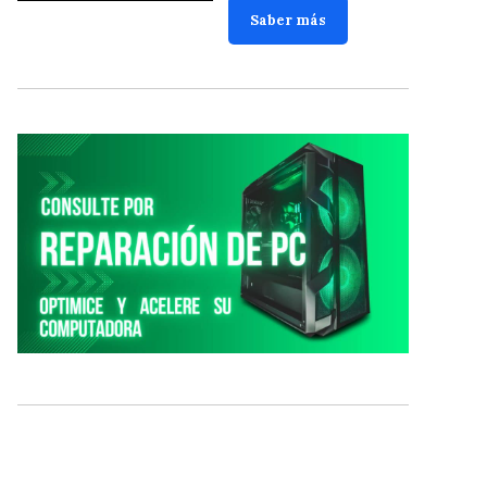
Saber más