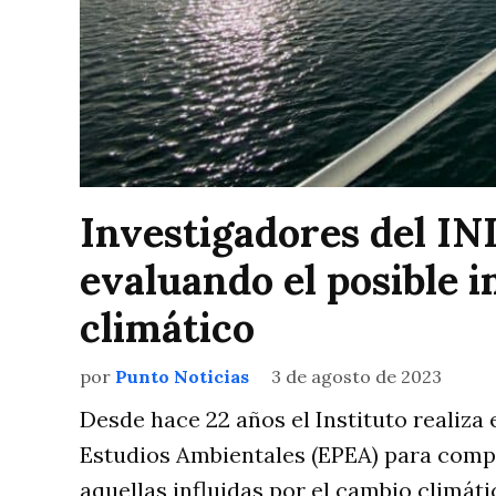
Investigadores del I
evaluando el posible 
climático
por
Punto Noticias
3 de agosto de 2023
Desde hace 22 años el Instituto realiza
Estudios Ambientales (EPEA) para compr
aquellas influidas por el cambio climáti