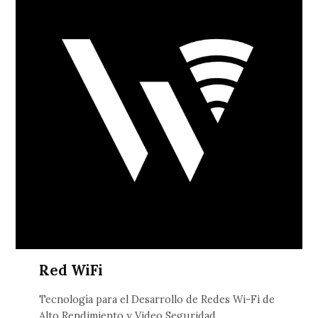
Red WiFi
Tecnología para el Desarrollo de Redes Wi-Fi de
Alto Rendimiento y Video Seguridad.