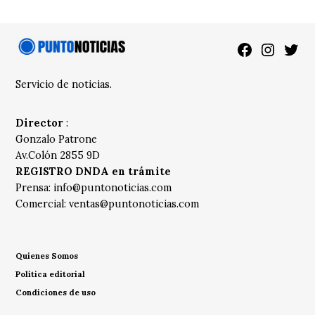
Facebook
Instagra
Twitt
Servicio de noticias.
Director
:
Gonzalo Patrone
Av.Colón 2855 9D
REGISTRO DNDA en trámite
Prensa:
info@puntonoticias.com
Comercial:
ventas@puntonoticias.com
Quienes Somos
Política editorial
Condiciones de uso