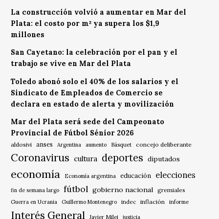
La construcción volvió a aumentar en Mar del
Plata: el costo por m² ya supera los $1,9
millones
San Cayetano: la celebración por el pan y el
trabajo se vive en Mar del Plata
Toledo abonó solo el 40% de los salarios y el
Sindicato de Empleados de Comercio se
declara en estado de alerta y movilización
Mar del Plata será sede del Campeonato
Provincial de Fútbol Sénior 2026
anses
aldosivi
Básquet
concejo deliberante
Argentina
aumento
Coronavirus
deportes
cultura
diputados
economía
elecciones
educación
Economía argentina
fútbol
gobierno nacional
gremiales
fin de semana largo
indec
inflación
Guerra en Ucrania
Guillermo Montenegro
informe
Interés General
Javier Milei
justicia