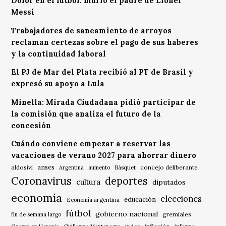
Dolor en el fútbol: murió el padre de Lionel
Messi
Trabajadores de saneamiento de arroyos
reclaman certezas sobre el pago de sus haberes
y la continuidad laboral
El PJ de Mar del Plata recibió al PT de Brasil y
expresó su apoyo a Lula
Minella: Mirada Ciudadana pidió participar de
la comisión que analiza el futuro de la
concesión
Cuándo conviene empezar a reservar las
vacaciones de verano 2027 para ahorrar dinero
anses
aldosivi
Básquet
concejo deliberante
Argentina
aumento
Coronavirus
deportes
cultura
diputados
economía
elecciones
educación
Economía argentina
fútbol
gobierno nacional
gremiales
fin de semana largo