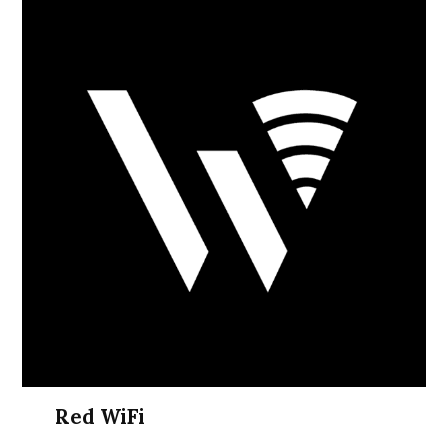
Red WiFi