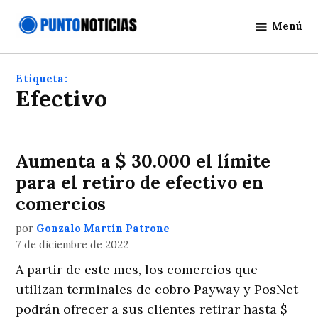
Saltar
Menú
al
Punto
contenido
Noticias
Etiqueta:
Efectivo
Aumenta a $ 30.000 el límite
para el retiro de efectivo en
comercios
por
Gonzalo Martín Patrone
7 de diciembre de 2022
A partir de este mes, los comercios que
utilizan terminales de cobro Payway y PosNet
podrán ofrecer a sus clientes retirar hasta $