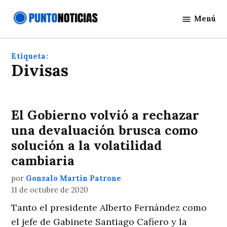
Saltar
Menú
al
Punto
contenido
Noticias
Etiqueta:
Divisas
El Gobierno volvió a rechazar
una devaluación brusca como
solución a la volatilidad
cambiaria
por
Gonzalo Martín Patrone
11 de octubre de 2020
Tanto el presidente Alberto Fernández como
el jefe de Gabinete Santiago Cafiero y la