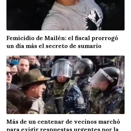
Femicidio de Mailén: el fiscal prorrogó
un día más el secreto de sumario
Más de un centenar de vecinos marchó
para exigir respuestas urgentes por la