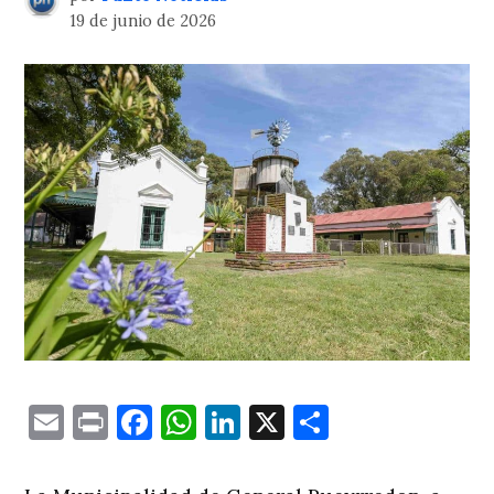
19 de junio de 2026
Email
Print
Facebook
WhatsApp
LinkedIn
X
Comparti