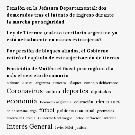
Tensión en la Jefatura Departamental: dos
demorados tras el intento de ingreso durante
la marcha por seguridad
Ley de Tierras: ¿cuánto territorio argentino ya
está actualmente en manos extranjeras?
Por presión de bloques aliados, el Gobierno
retiró el capítulo de extranjerización de tierras
Femicidio de Mailén: el fiscal prorrogó un día
más el secreto de sumario
anses
aldosivi
Básquet
concejo deliberante
Argentina
aumento
Coronavirus
deportes
cultura
diputados
economía
elecciones
educación
Economía argentina
fútbol
gobierno nacional
gremiales
fin de semana largo
indec
inflación
Guerra en Ucrania
Guillermo Montenegro
informe
Interés General
Javier Milei
justicia