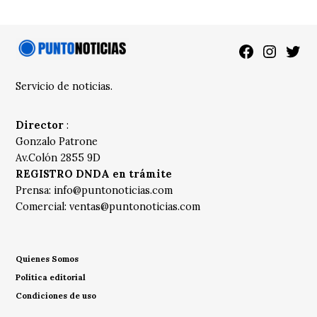
Facebook
Instagra
Twitt
Servicio de noticias.
Director
:
Gonzalo Patrone
Av.Colón 2855 9D
REGISTRO DNDA en trámite
Prensa:
info@puntonoticias.com
Comercial:
ventas@puntonoticias.com
Quienes Somos
Política editorial
Condiciones de uso