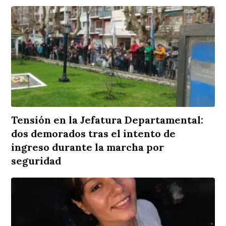
Tensión en la Jefatura Departamental:
dos demorados tras el intento de
ingreso durante la marcha por
seguridad