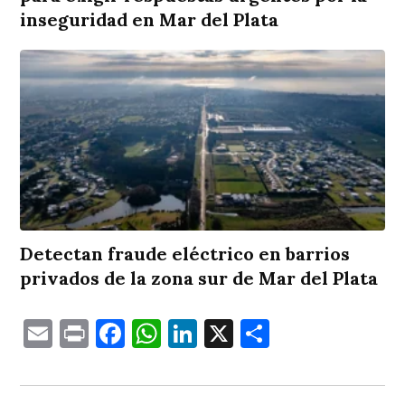
inseguridad en Mar del Plata
Detectan fraude eléctrico en barrios
privados de la zona sur de Mar del Plata
Email
Print
Facebook
WhatsApp
LinkedIn
X
Comparti