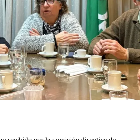
rtir
ue recibido por la comisión directiva de