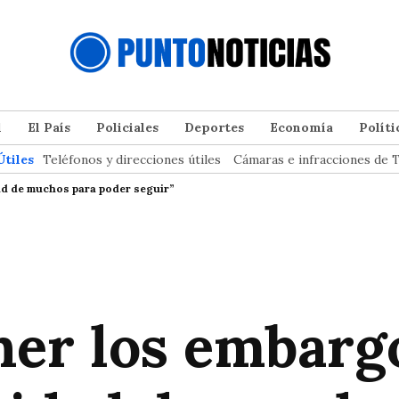
l
El País
Policiales
Deportes
Economía
Políti
Útiles
Teléfonos y direcciones útiles
Cámaras e infracciones de T
ad de muchos para poder seguir”
ener los embar