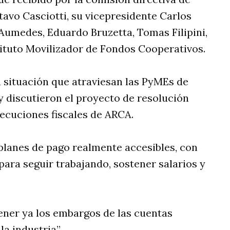
avo Casciotti, su vicepresidente Carlos
 Aumedes, Eduardo Bruzetta, Tomas Filipini,
tituto Movilizador de Fondos Cooperativos.
a situación que atraviesan las PyMEs de
y discutieron el proyecto de resolución
ecuciones fiscales de ARCA.
planes de pago realmente accesibles, con
 para seguir trabajando, sostener salarios y
tener ya los embargos de las cuentas
la industria”.