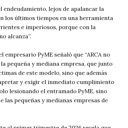
el endeudamiento, lejos de apalancar la
 en los últimos tiempos en una herramienta
rrientes e imperiosos, porque con la
no alcanza”.
 el empresario PyME señaló que “ARCA no
 la pequeña y mediana empresa, que junto
íctimas de este modelo, sino que además
 apretar y exigir el inmediato cumplimiento
solo lesionando el entramado PyME, sino
 de las pequeñas y medianas empresas de
 al primer trimestre de 2026 revela que,