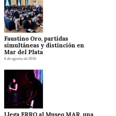
Faustino Oro, partidas
simultáneas y distinción en
Mar del Plata
6 de agosto de 2026
Llega ERRO al Museo MAR, una