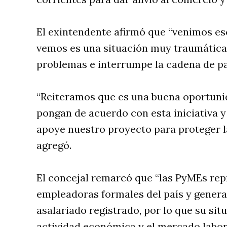
El exintendente afirmó que “venimos es
vemos es una situación muy traumática 
problemas e interrumpe la cadena de pa
“Reiteramos que es una buena oportunid
pongan de acuerdo con esta iniciativa 
apoye nuestro proyecto para proteger l
agregó.
El concejal remarcó que “las PyMEs rep
empleadoras formales del país y gener
asalariado registrado, por lo que su si
actividad económica y el mercado labora