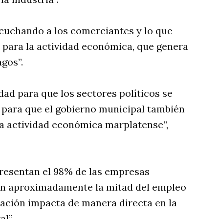
cuchando a los comerciantes y lo que
para la actividad económica, que genera
gos”.
ad para que los sectores políticos se
y para que el gobierno municipal también
a actividad económica marplatense”,
resentan el 98% de las empresas
an aproximadamente la mitad del empleo
tuación impacta de manera directa en la
l”.