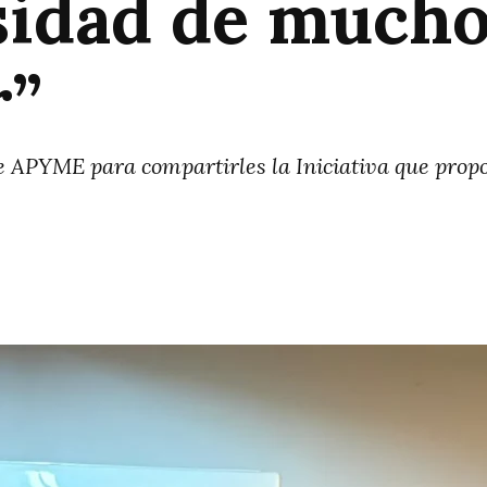
sidad de mucho
r”
e APYME para compartirles la Iniciativa que propo