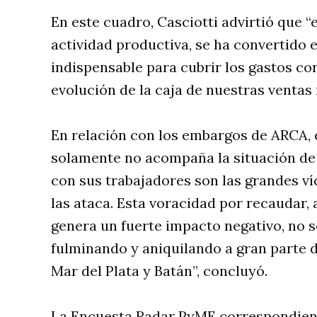
En este cuadro, Casciotti advirtió que “
actividad productiva, se ha convertido
indispensable para cubrir los gastos co
evolución de la caja de nuestras ventas 
En relación con los embargos de ARCA,
solamente no acompaña la situación de
con sus trabajadores son las grandes v
las ataca. Esta voracidad por recaudar,
genera un fuerte impacto negativo, no 
fulminando y aniquilando a gran parte
Mar del Plata y Batán”, concluyó.
La Encuesta Radar PyME correspondiente