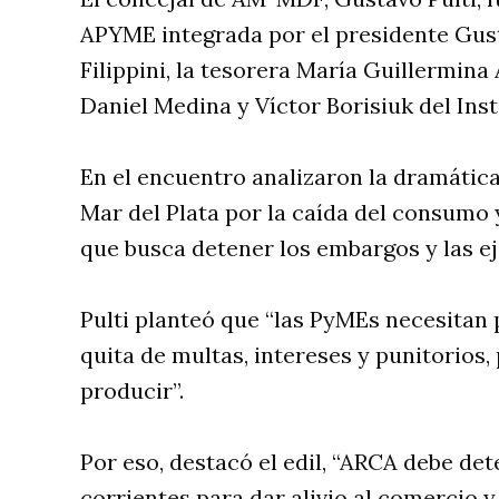
APYME integrada por el presidente Gust
Filippini, la tesorera María Guillermina
Daniel Medina y Víctor Borisiuk del Ins
En el encuentro analizaron la dramátic
Mar del Plata por la caída del consumo 
que busca detener los embargos y las ej
Pulti planteó que “las PyMEs necesitan 
quita de multas, intereses y punitorios,
producir”.
Por eso, destacó el edil, “ARCA debe de
corrientes para dar alivio al comercio y 