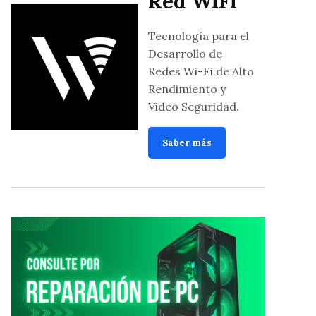
Red WiFi
Tecnología para el
Desarrollo de
Redes Wi-Fi de Alto
Rendimiento y
Video Seguridad.
Saber más