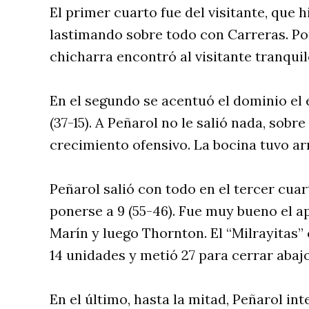
El primer cuarto fue del visitante, que
lastimando sobre todo con Carreras. Por
chicharra encontró al visitante tranquilo
En el segundo se acentuó el dominio el e
(37-15). A Peñarol no le salió nada, sobr
crecimiento ofensivo. La bocina tuvo arr
Peñarol salió con todo en el tercer cua
ponerse a 9 (55-46). Fue muy bueno el 
Marín y luego Thornton. El “Milrayitas”
14 unidades y metió 27 para cerrar abaj
En el último, hasta la mitad, Peñarol i