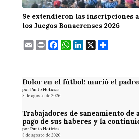
Se extendieron las inscripciones a
los Juegos Bonaerenses 2026
Email
Print
Facebook
WhatsApp
LinkedIn
X
Compa
Dolor en el fútbol: murió el padr
por Punto Noticias
8 de agosto de 2026
Trabajadores de saneamiento de a
pago de sus haberes y la continui
por Punto Noticias
8 de agosto de 2026