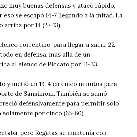
 hizo muy buenas defensas y atacó rápido,
 eso se escapó 14-7 llegando a la mitad. La
 arriba por 14 (27-13).
lenco correntino, para llegar a sacar 22
e todo en defensa, más allá de un
iba al elenco de Piccato por 51-33.
rto y metió un 13-4 en cinco minutos para
aporte de Sansimoni. También se sumó
 creció defensivamente para permitir solo
o solamente por cinco (65-60).
ntentaba, pero Regatas se mantenía con