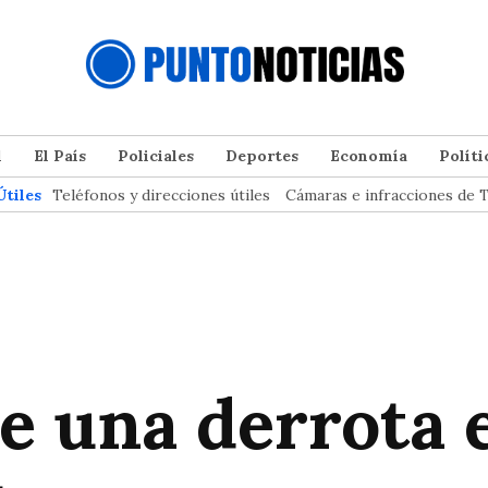
l
El País
Policiales
Deportes
Economía
Políti
Útiles
Teléfonos y direcciones útiles
Cámaras e infracciones de T
e una derrota e