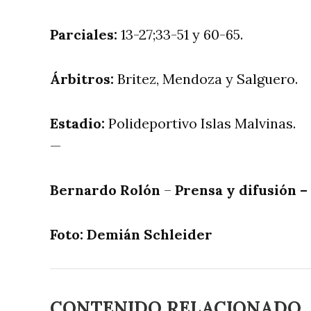
Parciales:
13-27;33-51 y 60-65.
Árbitros:
Britez, Mendoza y Salguero.
Estadio:
Polideportivo Islas Malvinas.
—
Bernardo Rolón
–
Prensa y difusión –
Foto: Demián Schleider
CONTENIDO RELACIONADO