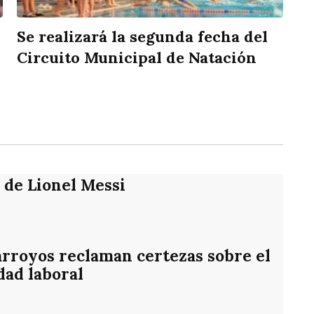
Se realizará la segunda fecha del
Circuito Municipal de Natación
rtir
e de Lionel Messi
rroyos reclaman certezas sobre el
dad laboral