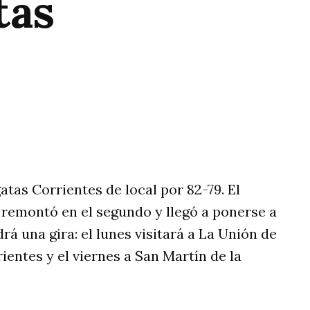
tas
rtir
tas Corrientes de local por 82-79. El
 remontó en el segundo y llegó a ponerse a
rá una gira: el lunes visitará a La Unión de
ientes y el viernes a San Martín de la