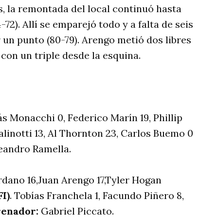
, la remontada del local continuó hasta
-72). Allí se emparejó todo y a falta de seis
 un punto (80-79). Arengo metió dos libres
con un triple desde la esquina.
 Monacchi 0, Federico Marín 19, Phillip
alinotti 13, Al Thornton 23, Carlos Buemo 0
eandro Ramella.
dano 16,Juan Arengo 17,Tyler Hogan
FI)
. Tobías Franchela 1, Facundo Piñero 8,
renador:
Gabriel Piccato.