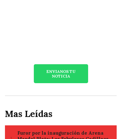
ENVIANOS TU
NOTICIA
Mas Leídas