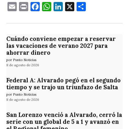
Email
Print
Facebook
WhatsApp
LinkedIn
X
Comparti
Cuándo conviene empezar a reservar
las vacaciones de verano 2027 para
ahorrar dinero
por Punto Noticias
8 de agosto de 2026
Federal A: Alvarado pegó en el segundo
tiempo y se trajo un triunfazo de Salta
por Punto Noticias
8 de agosto de 2026
San Lorenzo venció a Alvarado, cerró la
serie con un global de 5 a 1 y avanzó en
el Regional femenino