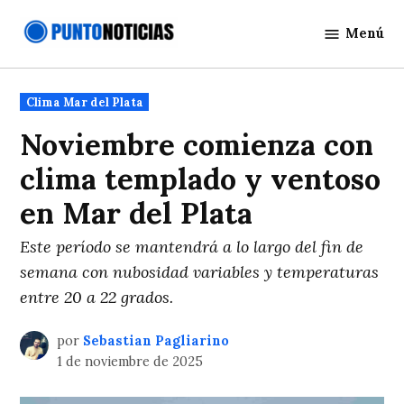
Saltar
Menú
al
Punto
contenido
Noticias
Publicado
Clima Mar del Plata
en
Noviembre comienza con
clima templado y ventoso
en Mar del Plata
Este período se mantendrá a lo largo del fin de
semana con nubosidad variables y temperaturas
entre 20 a 22 grados.
por
Sebastian Pagliarino
1 de noviembre de 2025