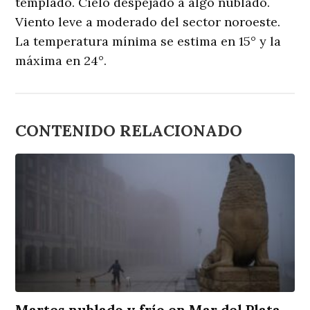
templado. Cielo despejado a algo nublado.
Viento leve a moderado del sector noroeste.
La temperatura mínima se estima en 15° y la
máxima en 24°.
CONTENIDO RELACIONADO
Martes nublado y frío en Mar del Plata