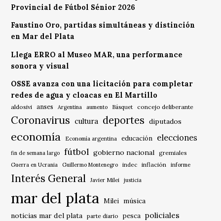
Provincial de Fútbol Sénior 2026
Faustino Oro, partidas simultáneas y distinción
en Mar del Plata
Llega ERRO al Museo MAR, una performance
sonora y visual
OSSE avanza con una licitación para completar
redes de agua y cloacas en El Martillo
anses
aldosivi
Básquet
concejo deliberante
Argentina
aumento
Coronavirus
deportes
cultura
diputados
economía
elecciones
educación
Economía argentina
fútbol
gobierno nacional
gremiales
fin de semana largo
indec
inflación
Guerra en Ucrania
Guillermo Montenegro
informe
Interés General
Javier Milei
justicia
mar del plata
música
Milei
policiales
noticias mar del plata
pesca
parte diario