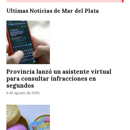
Ultimas Noticias de Mar del Plata
Provincia lanzó un asistente virtual
para consultar infracciones en
segundos
6 de agosto de 2026