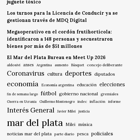
juguete tóxico
Los turnos para la Licencia de Conducir ya se
gestionan través de MDQ Digital
Megaoperativo en el cordón frutihortícola:
identificaron a 148 personas y secuestraron
bienes por más de $51 millones
El Mar del Plata Bureau en Meet Up 2026
anses
aldosivi
Básquet
concejo deliberante
Argentina
aumento
Coronavirus
deportes
cultura
diputados
economía
elecciones
educación
Economía argentina
fútbol
gobierno nacional
gremiales
fin de semana largo
indec
inflación
Guerra en Ucrania
Guillermo Montenegro
informe
Interés General
Javier Milei
justicia
mar del plata
música
Milei
policiales
noticias mar del plata
pesca
parte diario