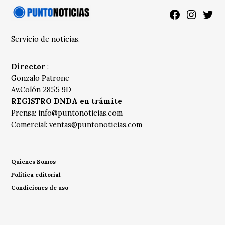
Facebook
Instagra
Twitt
Servicio de noticias.
Director
:
Gonzalo Patrone
Av.Colón 2855 9D
REGISTRO DNDA en trámite
Prensa:
info@puntonoticias.com
Comercial:
ventas@puntonoticias.com
Quienes Somos
Política editorial
Condiciones de uso