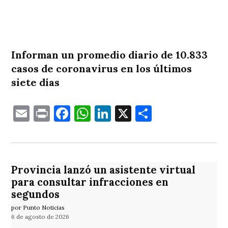
Informan un promedio diario de 10.833
casos de coronavirus en los últimos
siete días
Email
Print
Facebook
WhatsApp
LinkedIn
X
Comparti
Provincia lanzó un asistente virtual
para consultar infracciones en
segundos
por Punto Noticias
6 de agosto de 2026