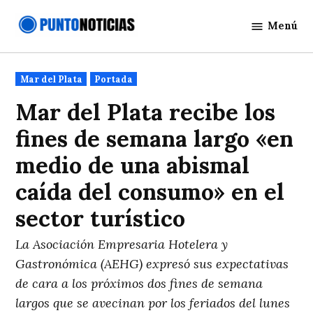
Saltar
Menú
al
Punto
contenido
Noticias
Publicado
Mar del Plata
Portada
en
Mar del Plata recibe los
fines de semana largo «en
medio de una abismal
caída del consumo» en el
sector turístico
La Asociación Empresaria Hotelera y
Gastronómica (AEHG) expresó sus expectativas
de cara a los próximos dos fines de semana
largos que se avecinan por los feriados del lunes