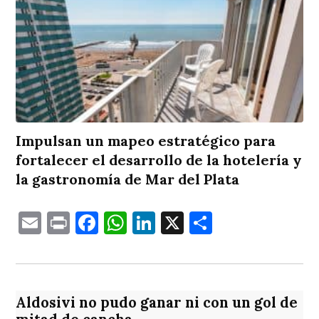
Impulsan un mapeo estratégico para
fortalecer el desarrollo de la hotelería y
la gastronomía de Mar del Plata
Email
Print
Facebook
WhatsApp
LinkedIn
X
Comparti
Aldosivi no pudo ganar ni con un gol de