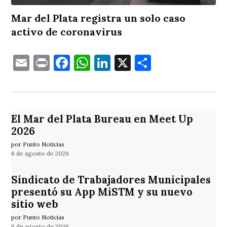
Mar del Plata registra un solo caso
activo de coronavirus
Email
Print
Facebook
WhatsApp
LinkedIn
X
Comparti
El Mar del Plata Bureau en Meet Up
2026
por Punto Noticias
6 de agosto de 2026
Sindicato de Trabajadores Municipales
presentó su App MiSTM y su nuevo
sitio web
por Punto Noticias
6 de agosto de 2026