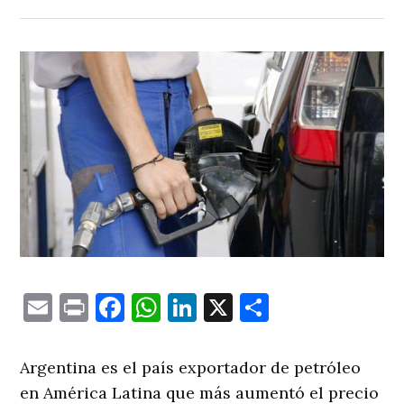
Email
Print
Facebook
WhatsApp
LinkedIn
X
Comparti
Argentina es el país exportador de petróleo
en América Latina que más aumentó el precio