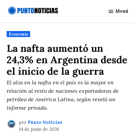
Saltar
Menú
al
Punto
contenido
Noticias
Publicado
Economía
en
La nafta aumentó un
24,3% en Argentina desde
el inicio de la guerra
El alza en la nafta en el país es la mayor en
relación al resto de naciones exportadoras de
petróleo de América Latina, según reveló un
informe privado.
por
Punto Noticias
14 de junio de 2026