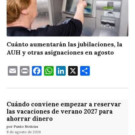
Cuánto aumentarán las jubilaciones, la
AUH y otras asignaciones en agosto
Email
Print
Facebook
WhatsApp
LinkedIn
X
Comparti
Cuándo conviene empezar a reservar
las vacaciones de verano 2027 para
ahorrar dinero
por Punto Noticias
8 de agosto de 2026