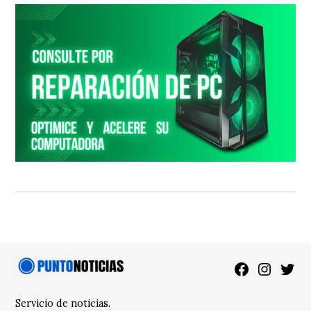
Facebook
Instagra
Twitt
Servicio de noticias.