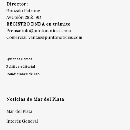
Director
:
Gonzalo Patrone
Av.Colón 2855 9D
REGISTRO DNDA en trámite
Prensa:
info@puntonoticias.com
Comercial:
ventas@puntonoticias.com
Quienes Somos
Política editorial
Condiciones de uso
Noticias de Mar del Plata
Mar del Plata
Interés General