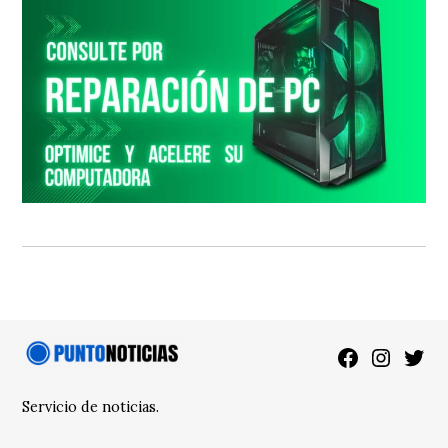
Facebook
Instagra
Twitt
Servicio de noticias.