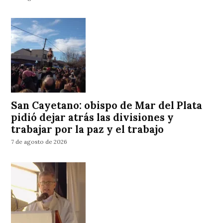
San Cayetano: obispo de Mar del Plata
pidió dejar atrás las divisiones y
trabajar por la paz y el trabajo
7 de agosto de 2026