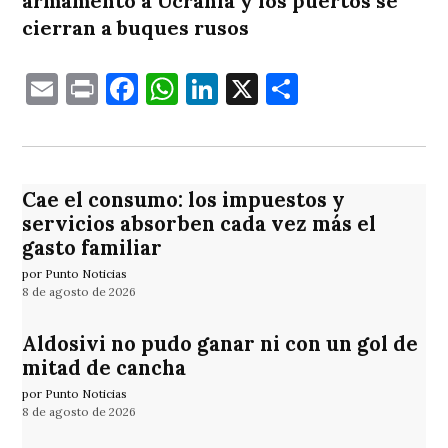
armamento a Ucrania y los puertos se
cierran a buques rusos
Email
Print
Facebook
WhatsApp
LinkedIn
X
Comparti
Cae el consumo: los impuestos y
servicios absorben cada vez más el
gasto familiar
por Punto Noticias
8 de agosto de 2026
Aldosivi no pudo ganar ni con un gol de
mitad de cancha
por Punto Noticias
8 de agosto de 2026