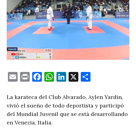
Email
Print
Facebook
WhatsApp
LinkedIn
X
Comparti
La karateca del Club Alvarado, Aylen Yardin,
vivió el sueño de todo deportista y participó
del Mundial Juvenil que se está desarrollando
en Venezia, Italia.