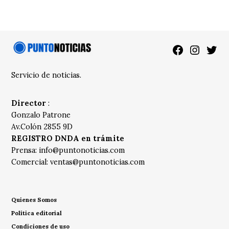
Facebook
Instagra
Twitt
Servicio de noticias.
Director
:
Gonzalo Patrone
Av.Colón 2855 9D
REGISTRO DNDA en trámite
Prensa:
info@puntonoticias.com
Comercial:
ventas@puntonoticias.com
Quienes Somos
Política editorial
Condiciones de uso