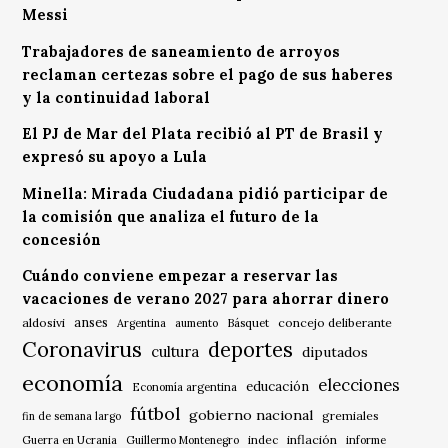
Messi
Trabajadores de saneamiento de arroyos
reclaman certezas sobre el pago de sus haberes
y la continuidad laboral
El PJ de Mar del Plata recibió al PT de Brasil y
expresó su apoyo a Lula
Minella: Mirada Ciudadana pidió participar de
la comisión que analiza el futuro de la
concesión
Cuándo conviene empezar a reservar las
vacaciones de verano 2027 para ahorrar dinero
anses
aldosivi
Básquet
concejo deliberante
Argentina
aumento
Coronavirus
deportes
cultura
diputados
economía
elecciones
educación
Economía argentina
fútbol
gobierno nacional
gremiales
fin de semana largo
indec
inflación
Guerra en Ucrania
Guillermo Montenegro
informe