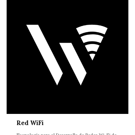
Red WiFi