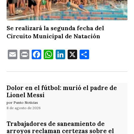
Se realizará la segunda fecha del
Circuito Municipal de Natación
Email
Print
Facebook
WhatsApp
LinkedIn
X
Comparti
Dolor en el fútbol: murió el padre de
Lionel Messi
por Punto Noticias
8 de agosto de 2026
Trabajadores de saneamiento de
arroyos reclaman certezas sobre el