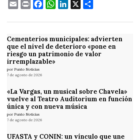
Email
Print
Facebook
WhatsApp
LinkedIn
X
Comparti
Cementerios municipales: advierten
que el nivel de deterioro «pone en
riesgo un patrimonio de valor
irremplazable»
por Punto Noticias
7 de agosto de 2026
«La Vargas, un musical sobre Chavela»
vuelve al Teatro Auditorium en función
única y con nueva música
por Punto Noticias
7 de agosto de 2026
UFASTA y CONIN: un vínculo que une