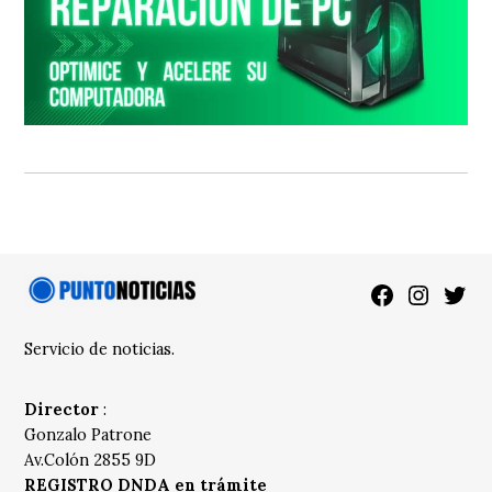
Facebook
Instagra
Twitt
Servicio de noticias.
Director
:
Gonzalo Patrone
Av.Colón 2855 9D
REGISTRO DNDA en trámite