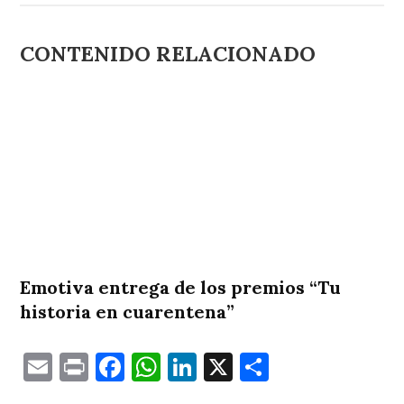
CONTENIDO RELACIONADO
Emotiva entrega de los premios “Tu
historia en cuarentena”
Email
Print
Facebook
WhatsApp
LinkedIn
X
Comparti