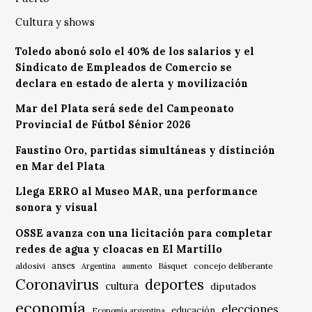
Cultura y shows
Toledo abonó solo el 40% de los salarios y el
Sindicato de Empleados de Comercio se
declara en estado de alerta y movilización
Mar del Plata será sede del Campeonato
Provincial de Fútbol Sénior 2026
Faustino Oro, partidas simultáneas y distinción
en Mar del Plata
Llega ERRO al Museo MAR, una performance
sonora y visual
OSSE avanza con una licitación para completar
redes de agua y cloacas en El Martillo
anses
aldosivi
Básquet
concejo deliberante
Argentina
aumento
Coronavirus
deportes
cultura
diputados
economía
elecciones
educación
Economía argentina