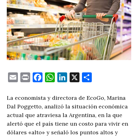
Email
Print
Facebook
WhatsApp
LinkedIn
X
Comparti
La economista y directora de EcoGo, Marina
Dal Poggetto, analizó la situación económica
actual que atraviesa la Argentina, en la que
alertó que el país tiene un costo para vivir en
dólares «alto» y señaló los puntos altos y