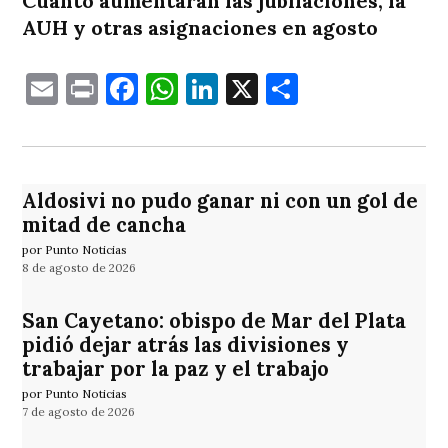
Cuánto aumentarán las jubilaciones, la
AUH y otras asignaciones en agosto
Email
Print
Facebook
WhatsApp
LinkedIn
X
Comparti
Aldosivi no pudo ganar ni con un gol de
mitad de cancha
por Punto Noticias
8 de agosto de 2026
San Cayetano: obispo de Mar del Plata
pidió dejar atrás las divisiones y
trabajar por la paz y el trabajo
por Punto Noticias
7 de agosto de 2026