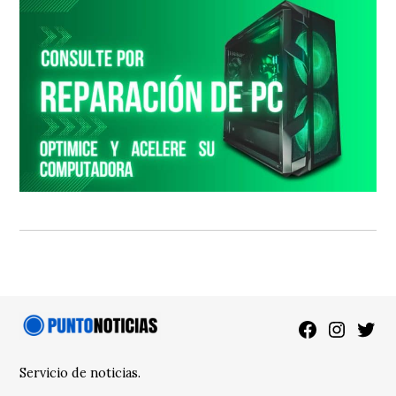
Facebook
Instagra
Twitt
Servicio de noticias.