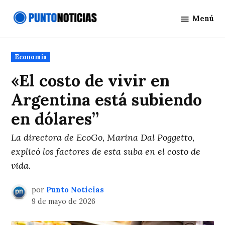
Saltar
Menú
al
Punto
contenido
Noticias
Publicado
Economía
en
«El costo de vivir en
Argentina está subiendo
en dólares”
La directora de EcoGo, Marina Dal Poggetto,
explicó los factores de esta suba en el costo de
vida.
por
Punto Noticias
9 de mayo de 2026