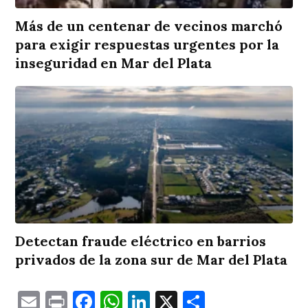
Más de un centenar de vecinos marchó
para exigir respuestas urgentes por la
inseguridad en Mar del Plata
Detectan fraude eléctrico en barrios
privados de la zona sur de Mar del Plata
Email
Print
Facebook
WhatsApp
LinkedIn
X
Comparti