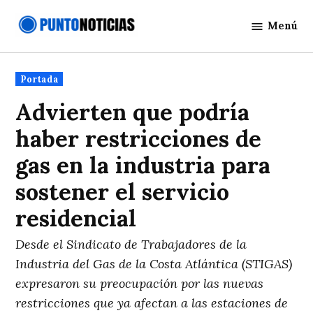
Saltar
Menú
al
Punto
contenido
Noticias
Publicado
Portada
en
Advierten que podría
haber restricciones de
gas en la industria para
sostener el servicio
residencial
Desde el Sindicato de Trabajadores de la
Industria del Gas de la Costa Atlántica (STIGAS)
expresaron su preocupación por las nuevas
restricciones que ya afectan a las estaciones de