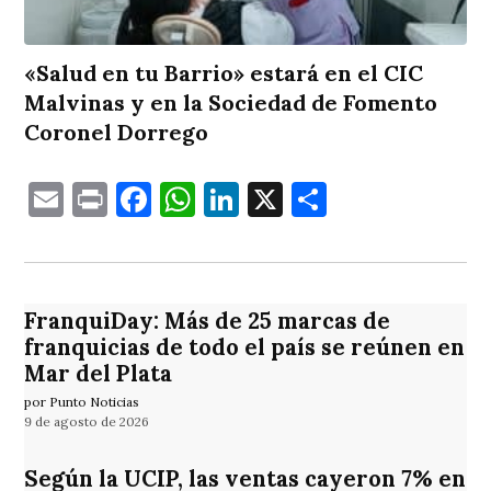
«Salud en tu Barrio» estará en el CIC
Malvinas y en la Sociedad de Fomento
Coronel Dorrego
Email
Print
Facebook
WhatsApp
LinkedIn
X
Comparti
FranquiDay: Más de 25 marcas de
franquicias de todo el país se reúnen en
Mar del Plata
por Punto Noticias
9 de agosto de 2026
Según la UCIP, las ventas cayeron 7% en