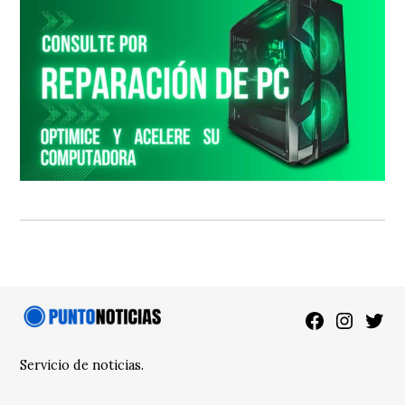
Facebook
Instagra
Twitt
Servicio de noticias.