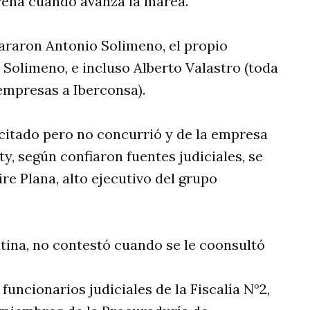
rena cuando avanza la marea.
araron Antonio Solimeno, el propio
 Solimeno, e incluso Alberto Valastro (toda
empresas a Iberconsa).
citado pero no concurrió y de la empresa
y, según confiaron fuentes judiciales, se
re Plana, alto ejecutivo del grupo
tina, no contestó cuando se le coonsultó
uncionarios judiciales de la Fiscalía N°2,