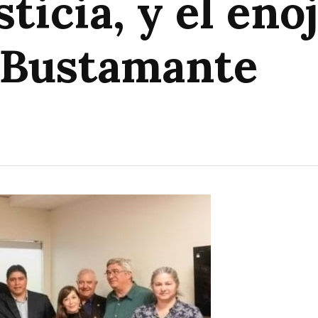
sticia, y el en
 Bustamante