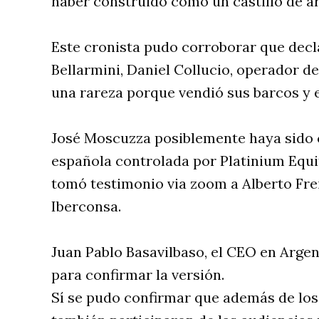
haber construido como un castillo de a
Este cronista pudo corroborar que decl
Bellarmini, Daniel Collucio, operador de
una rareza porque vendió sus barcos y 
José Moscuzza posiblemente haya sido 
española controlada por Platinium Equit
tomó testimonio via zoom a Alberto Frei
Iberconsa.
Juan Pablo Basavilbaso, el CEO en Argen
para confirmar la versión.
Sí se pudo confirmar que además de los f