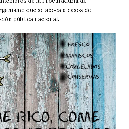
 miembros de la Procuraduría de
organismo que se aboca a casos de
ción pública nacional.