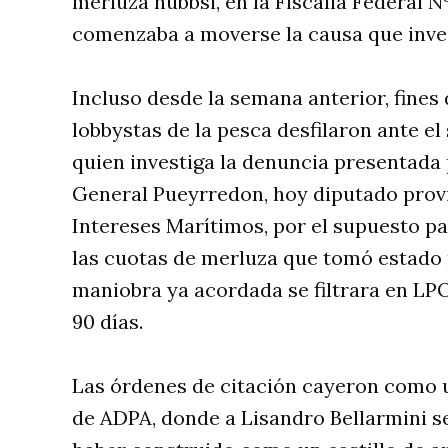
merluza hubbsi, en la Fiscalía Federal N
comenzaba a moverse la causa que inves
Incluso desde la semana anterior, fines
lobbystas de la pesca desfilaron ante el
quien investiga la denuncia presentada 
General Pueyrredon, hoy diputado provi
Intereses Marítimos, por el supuesto pa
las cuotas de merluza que tomó estado 
maniobra ya acordada se filtrara en LP
90 días.
Las órdenes de citación cayeron como u
de ADPA, donde a Lisandro Bellarmini s