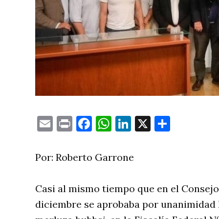
Email
Print
Facebook
WhatsApp
LinkedIn
X
Compa
Por: Roberto Garrone
Casi al mismo tiempo que en el Consejo
diciembre se aprobaba por unanimidad l