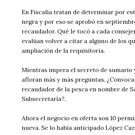
En Fiscalía tratan de determinar por es
negra y por eso se aprobó en septiembre.
recaudador. Qué le tocó a cada consejer
evalúan volver a citar a alguno de los 
ampliación de la requisitoria.
Mientras impera el secreto de sumario y
afloran más y más preguntas. ¿Convocar
recaudador de la pesca en nombre de Sa
Subsecretaría?.
Ahora el negocio en oferta son 10 permi
nueva. Se lo había anticipado López Caz