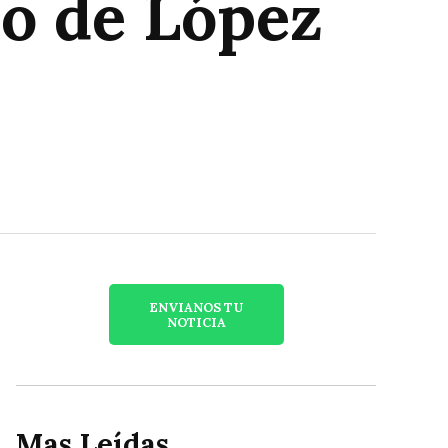
ojo de López
ENVIANOS TU
NOTICIA
Mas Leídas