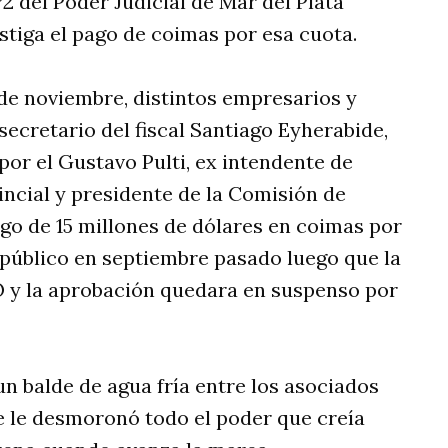
º2 del Poder Judicial de Mar del Plata
tiga el pago de coimas por esa cuota.
 de noviembre, distintos empresarios y
 secretario del fiscal Santiago Eyherabide,
por el Gustavo Pulti, ex intendente de
ncial y presidente de la Comisión de
go de 15 millones de dólares en coimas por
público en septiembre pasado luego que la
O y la aprobación quedara en suspenso por
n balde de agua fría entre los asociados
e le desmoronó todo el poder que creía