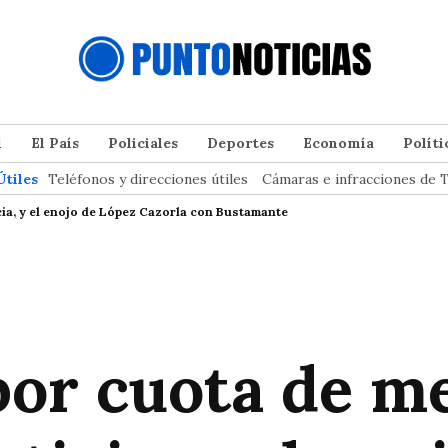
l
El País
Policiales
Deportes
Economía
Políti
Útiles
Teléfonos y direcciones útiles
Cámaras e infracciones de T
icia, y el enojo de López Cazorla con Bustamante
or cuota de me