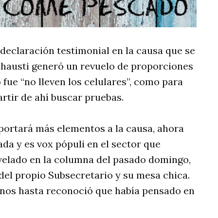
 declaración testimonial en la causa que se
nchausti generó un revuelo de proporciones
fue “no lleven los celulares”, como para
rtir de ahí buscar pruebas.
portará más elementos a la causa, ahora
ada y es vox pópuli en el sector que
velado en la columna del pasado domingo,
del propio Subsecretario y su mesa chica.
nos hasta reconoció que había pensado en