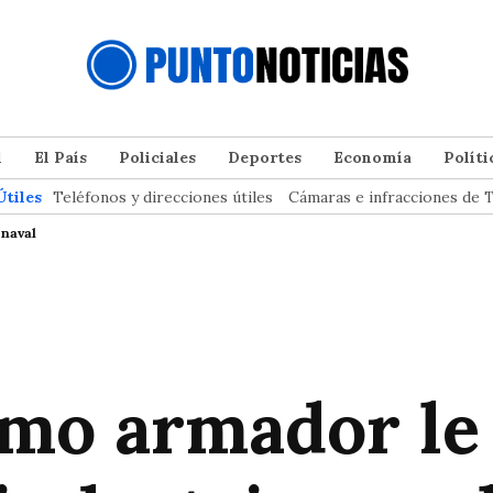
l
El País
Policiales
Deportes
Economía
Políti
Útiles
Teléfonos y direcciones útiles
Cámaras e infracciones de T
 naval
mo armador le 