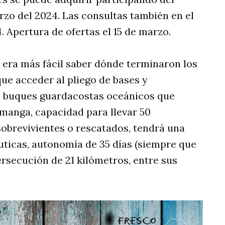
zo del 2024. Las consultas también en el
. Apertura de ofertas el 15 de marzo.
) era más fácil saber dónde terminaron los
que acceder al pliego de bases y
os buques guardacostas oceánicos que
 manga, capacidad para llevar 50
sobrevivientes o rescatados, tendrá una
uticas, autonomía de 35 días (siempre que
rsecución de 21 kilómetros, entre sus