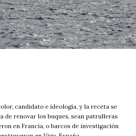
rtir
olor, candidato e ideología, y la receta se
ra de renovar los buques, sean patrulleras
ron en Francia, o barcos de investigación
onstruyeron en Vigo, España.