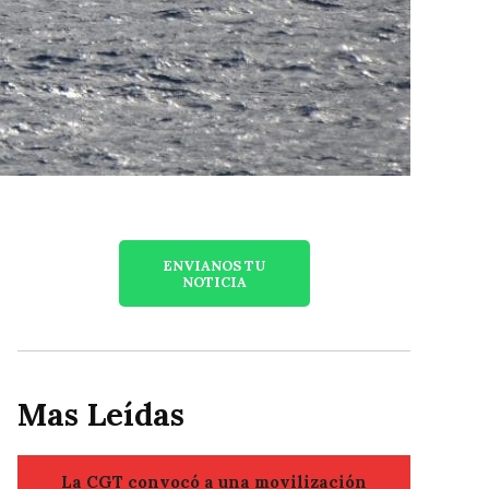
ENVIANOS TU
NOTICIA
Mas Leídas