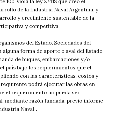
 100, viola la ley 27418 que creó el
rollo de la Industria Naval Argentina, y
arrollo y crecimiento sustentable de la
ticipativa y competitiva.
 organismos del Estado, Sociedades del
n alguna forma de aporte o aval del Estado
demanda de buques, embarcaciones y/o
 el país bajo los requerimientos que el
iendo con las características, costos y
 requirente podrá ejecutar las obras en
ue el requerimiento no pueda ser
l, mediante razón fundada, previo informe
ndustria Naval”.