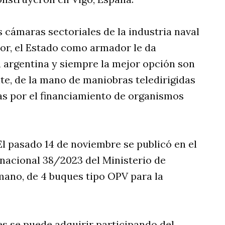
s cámaras sectoriales de la industria naval
tor, el Estado como armador le da
a argentina y siempre la mejor opción son
te, de la mano de maniobras teledirigidas
s por el financiamiento de organismos
El pasado 14 de noviembre se publicó en el
ernacional 38/2023 del Ministerio de
 mano, de 4 buques tipo OPV para la
es se puede adquirir participando del