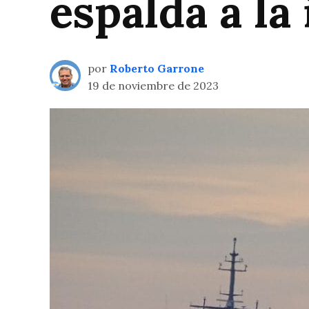
espalda a la
por
Roberto Garrone
19 de noviembre de 2023