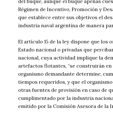
del buque, aunque el buque apenas cueste
Régimen de Incentivo, Promoción y Desar
que establece entre sus objetivos el des
industria naval argentina de manera par
El artículo 15 de la ley dispone que los
Estado nacional o privadas que perciba
nacional, cuya actividad implique la 
artefactos flotantes, “se construirán en
organismo demandante determine, cumpl
tiempos requeridos, y que el organismo
otras fuentes de provisión en caso de q
cumplimentado por la industria naciona
emitido por la Comisión Asesora de la I