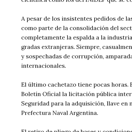
A pesar de los insistentes pedidos de la
como parte de la consolidación del sec
completamente la espalda a la industri
gradas extranjeras. Siempre, casualmen
y sospechadas de corrupción, amparada
internacionales.
El último cachetazo tiene pocas horas. 
Boletín Oficial la licitación pública int
Seguridad para la adquisición, llave en
Prefectura Naval Argentina.
El retiro de pliego de bases y condicion