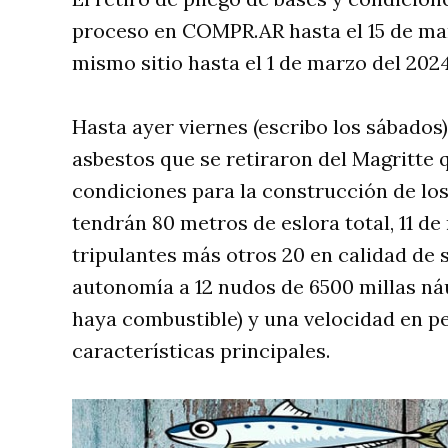
proceso en COMPR.AR hasta el 15 de mar
mismo sitio hasta el 1 de marzo del 2024
Hasta ayer viernes (escribo los sábados
asbestos que se retiraron del Magritte 
condiciones para la construcción de l
tendrán 80 metros de eslora total, 11 de
tripulantes más otros 20 en calidad de 
autonomía a 12 nudos de 6500 millas ná
haya combustible) y una velocidad en pe
características principales.