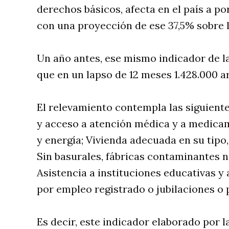
derechos básicos, afecta en el país a p
con una proyección de ese 37,5% sobre l
Un año antes, ese mismo indicador de la
que en un lapso de 12 meses 1.428.000 a
El relevamiento contempla las siguient
y acceso a atención médica y a medicam
y energía; Vivienda adecuada en su tipo,
Sin basurales, fábricas contaminantes 
Asistencia a instituciones educativas y
por empleo registrado o jubilaciones o 
Es decir, este indicador elaborado por 