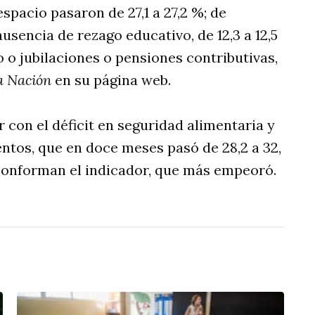
espacio pasaron de 27,1 a 27,2 %; de
ausencia de rezago educativo, de 12,3 a 12,5
 o jubilaciones o pensiones contributivas,
a Nación
en su página web.
 con el déficit en seguridad alimentaria y
tos, que en doce meses pasó de 28,2 a 32,
 conforman el indicador, que más empeoró.