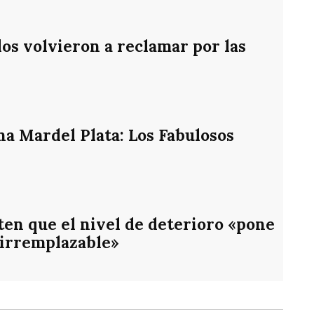
os volvieron a reclamar por las
na Mardel Plata: Los Fabulosos
en que el nivel de deterioro «pone
 irremplazable»