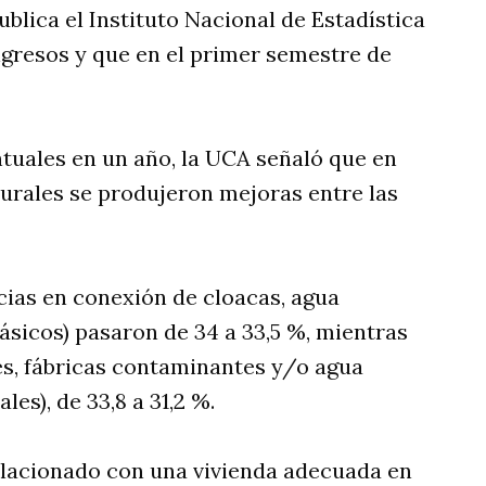
blica el Instituto Nacional de Estadística
ngresos y que en el primer semestre de
tuales en un año, la UCA señaló que en
urales se produjeron mejoras entre las
cias en conexión de cloacas, agua
básicos) pasaron de 34 a 33,5 %, mientras
es, fábricas contaminantes y/o agua
s), de 33,8 a 31,2 %.
relacionado con una vivienda adecuada en