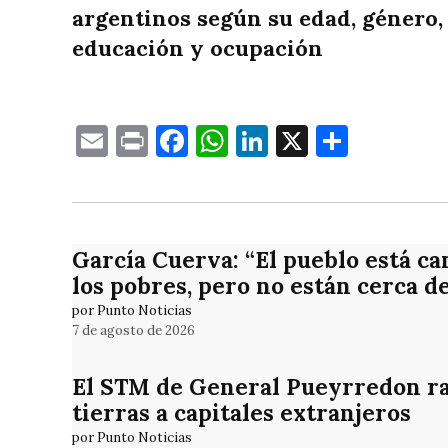
argentinos según su edad, género,
educación y ocupación
Email
Print
Facebook
WhatsApp
LinkedIn
X
Compa
García Cuerva: “El pueblo está ca
los pobres, pero no están cerca d
por Punto Noticias
7 de agosto de 2026
El STM de General Pueyrredon rat
tierras a capitales extranjeros
por Punto Noticias