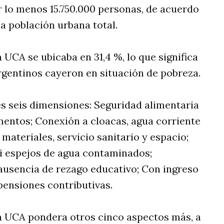
or lo menos 15.750.000 personas, de acuerdo
a población urbana total.
 UCA se ubicaba en 31,4 %, lo que significa
rgentinos cayeron en situación de pobreza.
es seis dimensiones: Seguridad alimentaria
entos; Conexión a cloacas, agua corriente
 materiales, servicio sanitario y espacio;
ni espejos de agua contaminados;
 ausencia de rezago educativo; Con ingreso
pensiones contributivas.
la UCA pondera otros cinco aspectos más, a