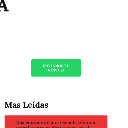
A
ENVIANOS TU
NOTICIA
Mas Leídas