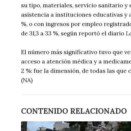
su tipo, materiales, servicio sanitario y 
asistencia a instituciones educativas y 
%, o con ingresos por empleo registrado
de 31,3 a 33 %, según reportó el diario
L
El número más significativo tuvo que ver
acceso a atención médica y a medicamen
2 %: fue la dimensión, de todas las que
(NA)
CONTENIDO RELACIONADO