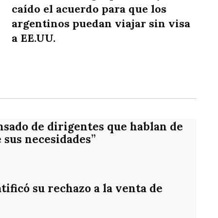
caído el acuerdo para que los
argentinos puedan viajar sin visa
a EE.UU.
rtir
nsado de dirigentes que hablan de
e sus necesidades”
ificó su rechazo a la venta de